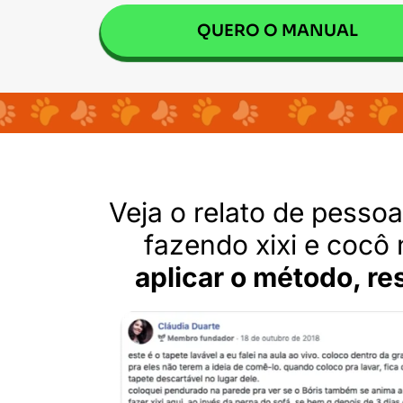
QUERO O MANUAL
Veja o relato de pesso
fazendo xixi e cocô 
aplicar o método, r