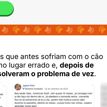
as que antes sofriam com o cão
no lugar errado e,
depois de
esolveram o problema de vez
.