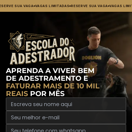
ESERVE SUA VAGA
VAGAS LIMITADAS
RESERVE SUA VAGA
VAGAS LIMI
APRENDA A VIVER BEM
DE ADESTRAMENTO E
FATURAR MAIS DE 10 MIL
REAIS
POR MÊS