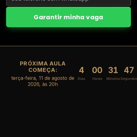
Garantir minha vaga
PRÓXIMA AULA
4
00
31
47
COMEÇA:
terça-feira, 11 de agosto de
Dias
Horas
Minutos
Segundo
2026, às 20h