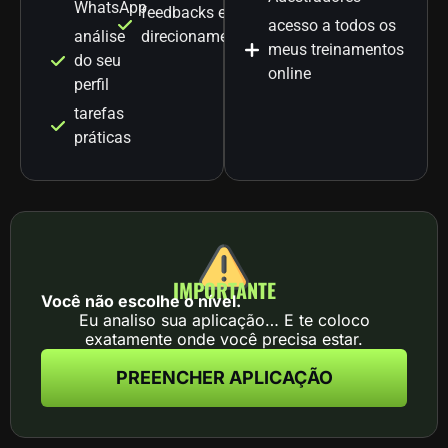
WhatsApp
feedbacks e
acesso a todos os
análise
direcionamentos
meus treinamentos
do seu
online
perfil
tarefas
práticas
IMPORTANTE
Você não escolhe o nível.
Eu analiso sua aplicação… E te coloco
exatamente onde você precisa estar.
PREENCHER APLICAÇÃO