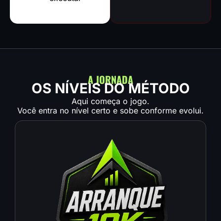
A JORNADA
OS NÍVEIS DO MÉTODO
Aqui começa o jogo.
Você entra no nível certo e sobe conforme evolui.